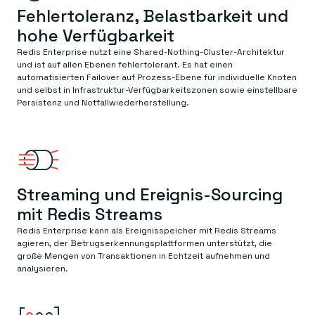
Fehlertoleranz, Belastbarkeit und
hohe Verfügbarkeit
Redis Enterprise nutzt eine Shared-Nothing-Cluster-Architektur
und ist auf allen Ebenen fehlertolerant. Es hat einen
automatisierten Failover auf Prozess-Ebene für individuelle Knoten
und selbst in Infrastruktur-Verfügbarkeitszonen sowie einstellbare
Persistenz und Notfallwiederherstellung.
Streaming und Ereignis-Sourcing
mit Redis Streams
Redis Enterprise kann als Ereignisspeicher mit Redis Streams
agieren, der Betrugserkennungsplattformen unterstützt, die
große Mengen von Transaktionen in Echtzeit aufnehmen und
analysieren.