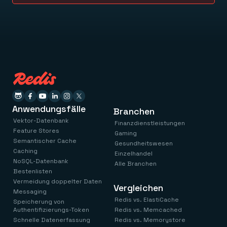
Anwendungsfälle
Branchen
Vektor-Datenbank
Finanzdienstleistungen
Feature Stores
Gaming
Semantischer Cache
Gesundheitswesen
Caching
Einzelhandel
NoSQL-Datenbank
Alle Branchen
Bestenlisten
Vermeidung doppelter Daten
Vergleichen
Messaging
Redis vs. ElastiCache
Speicherung von
Authentifizierungs-Token
Redis vs. Memcached
Schnelle Datenerfassung
Redis vs. Memorystore