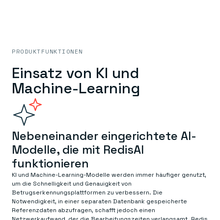
PRODUKTFUNKTIONEN
Einsatz von KI und
Machine-Learning
Nebeneinander eingerichtete AI-
Modelle, die mit RedisAI
funktionieren
KI und Machine-Learning-Modelle werden immer häufiger genutzt,
um die Schnelligkeit und Genauigkeit von
Betrugserkennungsplattformen zu verbessern. Die
Notwendigkeit, in einer separaten Datenbank gespeicherte
Referenzdaten abzufragen, schafft jedoch einen
Netzwerkaufwand, der die Bearbeitungszeiten verlangsamt. Redis