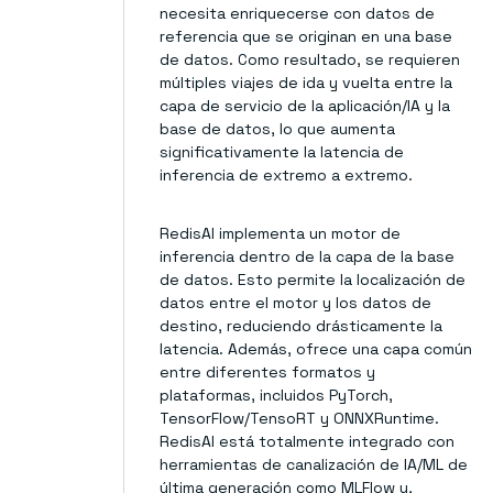
necesita enriquecerse con datos de
referencia que se originan en una base
de datos. Como resultado, se requieren
múltiples viajes de ida y vuelta entre la
capa de servicio de la aplicación/IA y la
base de datos, lo que aumenta
significativamente la latencia de
inferencia de extremo a extremo.
RedisAI implementa un motor de
inferencia dentro de la capa de la base
de datos. Esto permite la localización de
datos entre el motor y los datos de
destino, reduciendo drásticamente la
latencia. Además, ofrece una capa común
entre diferentes formatos y
plataformas, incluidos PyTorch,
TensorFlow/TensoRT y ONNXRuntime.
RedisAI está totalmente integrado con
herramientas de canalización de IA/ML de
última generación como MLFlow y,