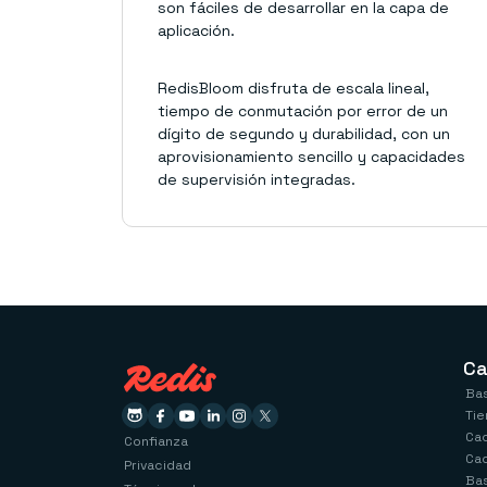
son fáciles de desarrollar en la capa de
aplicación.
RedisBloom disfruta de escala lineal,
tiempo de conmutación por error de un
dígito de segundo y durabilidad, con un
aprovisionamiento sencillo y capacidades
de supervisión integradas.
Ca
Bas
Tie
Ca
Confianza
Ca
Privacidad
Ba