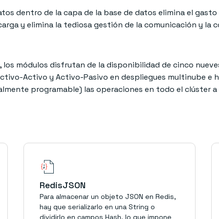
tos dentro de la capa de la base de datos elimina el gasto
arga y elimina la tediosa gestión de la comunicación y la c
 los módulos disfrutan de la disponibilidad de cinco nueves
ivo-Activo y Activo-Pasivo en despliegues multinube e híb
lmente programable) las operaciones en todo el clúster a
RedisJSON
Para almacenar un objeto JSON en Redis,
hay que serializarlo en una String o
dividirlo en campos Hash, lo que impone