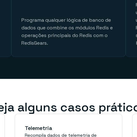
Programa qualquer lógica de banco de
dados que combine os módulos Redis e
operações principais do Redis com o
RedisGears.
eja alguns casos prátic
Telemetria
Recompila dados de telemetria de