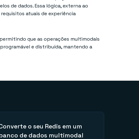
os de dados. Essa lógica, externa ao
requisitos atuais de experiência
, permitindo que as operações multimodais
 programável e distribuída, mantendo a
Converte o seu Redis em um
banco de dados multimodal