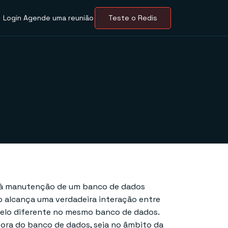
Login
Agende uma reunião
Teste o Redis
e à manutenção de um banco de dados
 alcança uma verdadeira interação entre
odelo diferente no mesmo banco de dados.
fora do banco de dados, seja no âmbito da