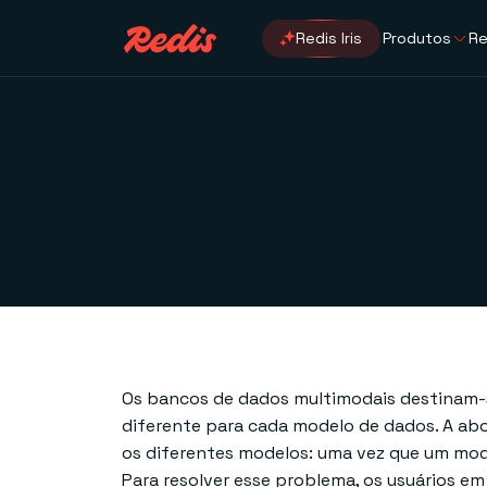
Redis Iris
Produtos
Re
Os bancos de dados multimodais destinam-
diferente para cada modelo de dados. A ab
os diferentes modelos: uma vez que um mod
Para resolver esse problema, os usuários e