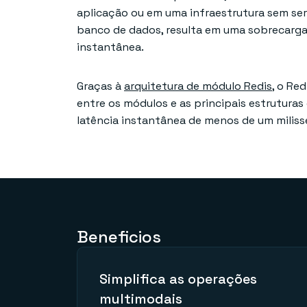
aplicação ou em uma infraestrutura sem ser
banco de dados, resulta em uma sobrecarga d
instantânea.
Graças à
arquitetura de módulo Redis
, o Re
entre os módulos e as principais estrutura
latência instantânea de menos de um milis
Beneficios
Simplifica as operações
multimodais