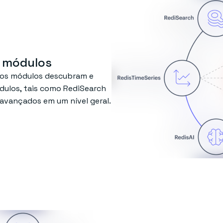
s módulos
e os módulos descubram e
ulos, tais como RediSearch
avançados em um nível geral.