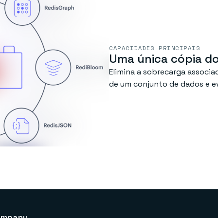
CAPACIDADES PRINCIPAIS
Uma única cópia d
Elimina a sobrecarga associ
de um conjunto de dados e e
ompany