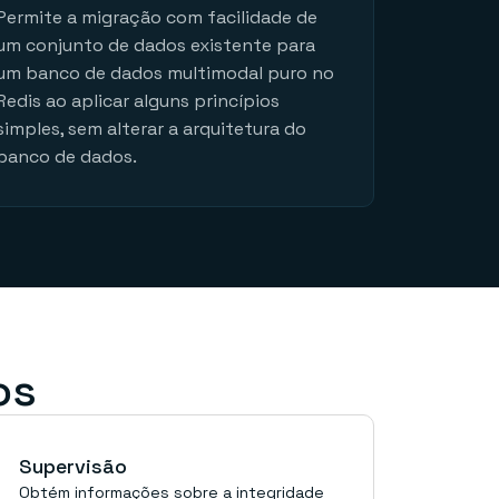
Permite a migração com facilidade de
um conjunto de dados existente para
um banco de dados multimodal puro no
Redis ao aplicar alguns princípios
simples, sem alterar a arquitetura do
banco de dados.
os
Supervisão
Obtém informações sobre a integridade