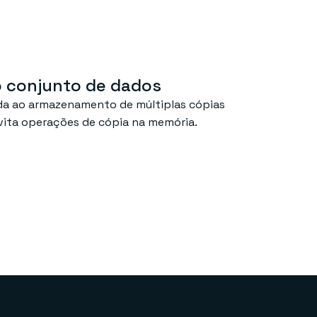
o conjunto de dados
ada ao armazenamento de múltiplas cópias
vita operações de cópia na memória.