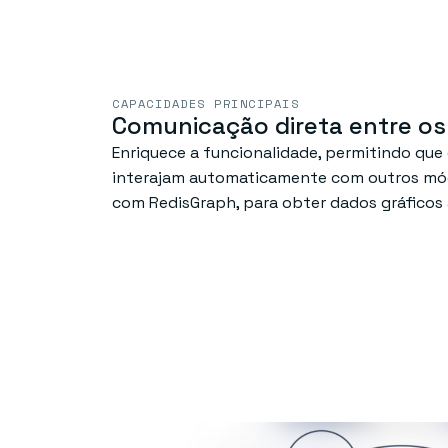
CAPACIDADES PRINCIPAIS
Comunicação direta entre o
Enriquece a funcionalidade, permitindo qu
interajam automaticamente com outros mód
com RedisGraph, para obter dados gráficos 