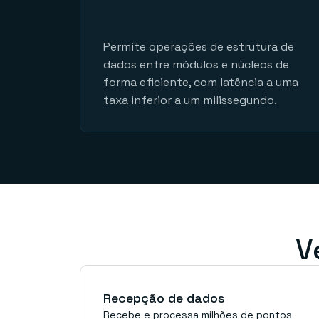
Permite operações de estrutura de
dados entre módulos e núcleos de
forma eficiente, com latência a uma
taxa inferior a um milissegundo.
V
Recepção de dados
Recebe e processa milhões de pontos