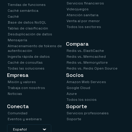
Servicios financieros
Tiendas de funciones
Videojuegos
Caché semántica
Atención sanitaria
Caché
Venta al por menor
Base de datos NoSQL
Todos los sectores
Tablas de clasificación
Desduplicación de datos
Mensajería
Compara
Almacenamiento de tokens de
autenticación
Redis vs. ElastiCache
Ingesta rápida de datos
Redis vs. Memcached
Caché de consultas
Redis vs. Memorystore
Todas las soluciones
Redis vs. Redis Open Source
Empresa
Socios
Misión y valores
Amazon Web Services
Trabaja con nosotros
Google Cloud
Noticias
Azure
Todos los socios
Conecta
Soporte
Comunidad
Servicios profesionales
Eventos y webinars
Soporte