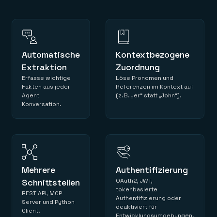
Automatische
Kontextbezogene
Extraktion
Zuordnung
Erfasse wichtige
Löse Pronomen und
Fakten aus jeder
Referenzen im Kontext auf
Agent
(z.B. „er“ statt „John“).
Konversation.
Mehrere
Authentifizierung
Schnittstellen
OAuth2, JWT,
tokenbasierte
REST API, MCP
Authentifizierung oder
Server und Python
deaktiviert für
Client.
Entwicklungsumgebungen.