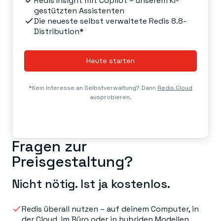
Redis Insight mit Copilot – unserem KI-
gestützten Assistenten
Die neueste selbst verwaltete Redis 8.8-
Distribution*
Heute starten
*Kein Interesse an Selbstverwaltung? Dann
Redis Cloud
ausprobieren.
Fragen zur
Preisgestaltung?
Nicht nötig. Ist ja kostenlos.
Redis überall nutzen – auf deinem Computer, in
der Cloud, im Büro oder in hybriden Modellen.