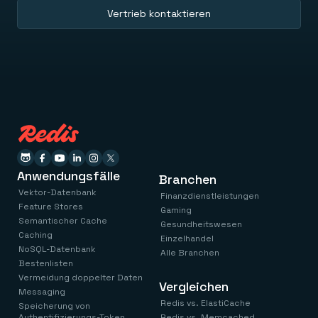
Vertrieb kontaktieren
Anwendungsfälle
Branchen
Vektor-Datenbank
Finanzdienstleistungen
Feature Stores
Gaming
Semantischer Cache
Gesundheitswesen
Caching
Einzelhandel
NoSQL-Datenbank
Alle Branchen
Bestenlisten
Vermeidung doppelter Daten
Vergleichen
Messaging
Redis vs. ElastiCache
Speicherung von
Authentifizierungs-Token
Redis vs. Memcached