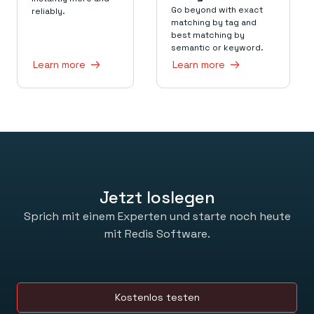
Go beyond with exact
reliably.
matching by tag and
best matching by
semantic or keyword.
Learn more
Learn more
Jetzt loslegen
Sprich mit einem Experten und starte noch heute
mit Redis Software.
Kostenlos testen