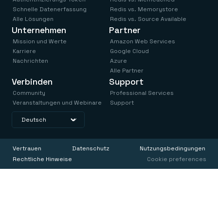
Schnelle Datenerfassung
Redis vs. Memorystore
Alle Lösungen
Redis vs. Source Available
Unternehmen
Partner
Mission und Werte
Amazon Web Services
Karriere
Google Cloud
Nachrichten
Azure
Alle Partner
Verbinden
Support
Community
Professional Services
Veranstaltungen und Webinare
Support
Vertrauen
Datenschutz
Nutzungsbedingungen
Rechtliche Hinweise
Cookie preferences