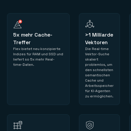
5x mehr Cache-
>1 Milliarde
Treffer
Vektoren
Flex bietet neu konzipierte
Die Real-time
Indizes für RAM und SSD und
Vektor-Suche
liefert so 5x mehr Real-
skaliert
time-Daten.
problemlos, um
den schnellsten
semantischen
Cache und
Arbeitsspeicher
für KI-Agenten
zu ermöglichen.