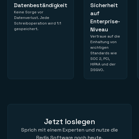
Datenbeständigkeit
Sicherheit
Keine Sorge vor
auf
Datenverlust. Jede
Enterprise-
Schreiboperation wird 1:1
Niveau
gespeichert.
Vertraue auf die
Einhaltung von
wichtigen
Standards wie
SOC 2, PCI,
HIPAA und der
DSGVO.
Jetzt loslegen
Sprich mit einem Experten und nutze die
Redis Software noch heute.