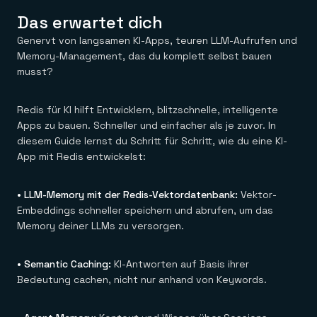
Das erwartet dich
Genervt von langsamen KI-Apps, teuren LLM-Aufrufen und
Memory-Management, das du komplett selbst bauen
musst?
Redis für KI hilft Entwicklern, blitzschnelle, intelligente
Apps zu bauen. Schneller und einfacher als je zuvor. In
diesem Guide lernst du Schritt für Schritt, wie du eine KI-
App mit Redis entwickelst:
• LLM-Memory mit der Redis-Vektordatenbank:
Vektor-
Embeddings schneller speichern und abrufen, um das
Memory deiner LLMs zu versorgen.
• Semantic Caching:
KI-Antworten auf Basis ihrer
Bedeutung cachen, nicht nur anhand von Keywords.