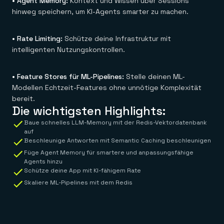
• Agent Memory:
Kontext und Wissen über Sessions
hinweg speichern, um KI-Agents smarter zu machen.
• Rate Limiting:
Schütze deine Infrastruktur mit
intelligenten Nutzungskontrollen.
• Feature Stores für ML-Pipelines:
Stelle deinen ML-
Modellen Echtzeit-Features ohne unnötige Komplexität
bereit.
Die wichtigsten Highlights:
Baue schnelles LLM-Memory mit der Redis-Vektordatenbank
auf
Beschleunige Antworten mit Semantic Caching beschleunigen
Füge Agent Memory für smartere und anpassungsfähige
Agents hinzu
Schütze deine App mit KI-fähigem Rate
Skaliere ML-Pipelines mit dem Redis