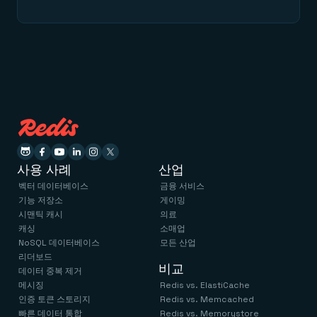
사용 사례
산업
벡터 데이터베이스
금융 서비스
기능 저장소
게이밍
시맨틱 캐시
의료
캐싱
소매업
NoSQL 데이터베이스
모든 산업
리더보드
비교
데이터 중복 제거
메시징
Redis vs. ElastiCache
인증 토큰 스토리지
Redis vs. Memcached
빠른 데이터 통합
Redis vs. Memorystore