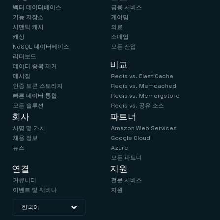
벡터 데이터베이스
금융 서비스
기능 저장소
게이밍
시맨틱 캐시
의료
캐싱
소매업
NoSQL 데이터베이스
모든 산업
리더보드
비교
데이터 중복 제거
메시징
Redis vs. ElastiCache
인증 토큰 스토리지
Redis vs. Memcached
빠른 데이터 통합
Redis vs. Memorystore
모든 솔루션
Redis vs. 공유 소스
회사
파트너
사명 및 가치
Amazon Web Services
채용 정보
Google Cloud
뉴스
Azure
모든 파트너
연결
지원
커뮤니티
전문 서비스
이벤트 및 웨비나
지원