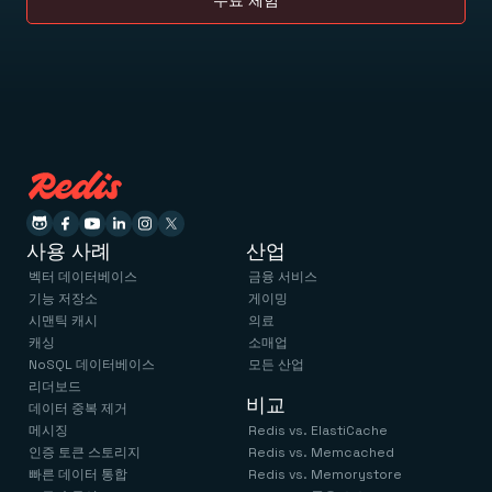
무료 체험
사용 사례
산업
벡터 데이터베이스
금융 서비스
기능 저장소
게이밍
시맨틱 캐시
의료
캐싱
소매업
NoSQL 데이터베이스
모든 산업
리더보드
비교
데이터 중복 제거
메시징
Redis vs. ElastiCache
인증 토큰 스토리지
Redis vs. Memcached
빠른 데이터 통합
Redis vs. Memorystore