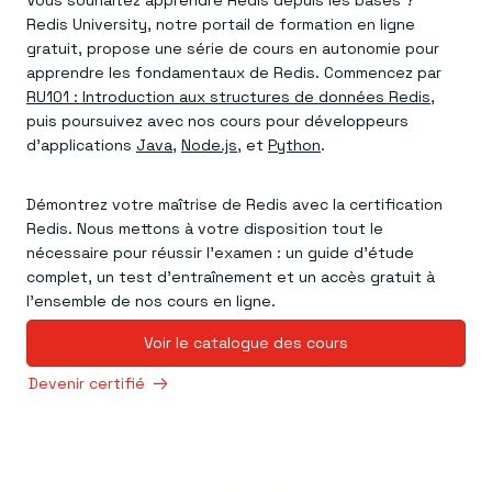
Vous souhaitez apprendre Redis depuis les bases ?
Redis University, notre portail de formation en ligne
gratuit, propose une série de cours en autonomie pour
apprendre les fondamentaux de Redis. Commencez par
RU101 : Introduction aux structures de données Redis
,
puis poursuivez avec nos cours pour développeurs
d’applications
Java
,
Node.js
, et
Python
.
Démontrez votre maîtrise de Redis avec la certification
Redis. Nous mettons à votre disposition tout le
nécessaire pour réussir l’examen : un guide d’étude
complet, un test d’entraînement et un accès gratuit à
l’ensemble de nos cours en ligne.
Voir le catalogue des cours
Devenir certifié