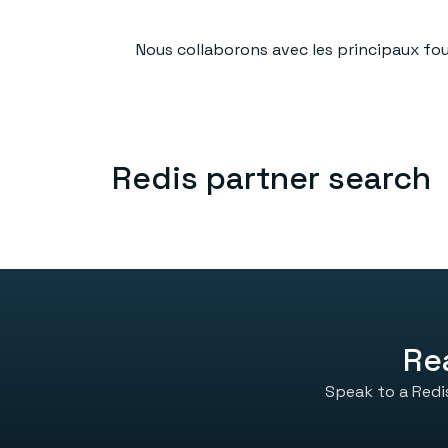
Nous collaborons avec les principaux fou
Redis partner search
Re
Speak to a Redi