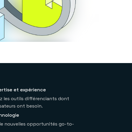
ertise et expérience
 les outils différenciants dont
isateurs ont besoin.
hnologie
de nouvelles opportunités go-to-