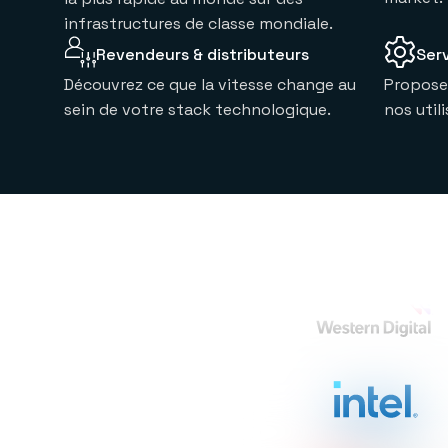
infrastructures de classe mondiale.
Revendeurs & distributeurs
Ser
Découvrez ce que la vitesse change au
Proposez
sein de votre stack technologique.
nos util