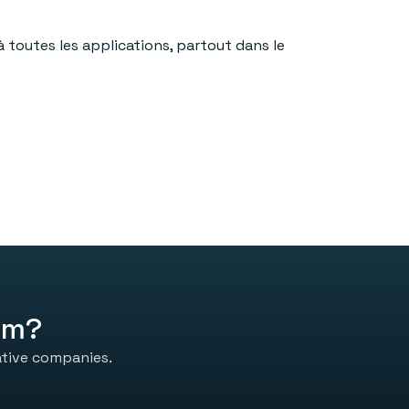
 toutes les applications, partout dans le
am?
ative companies.