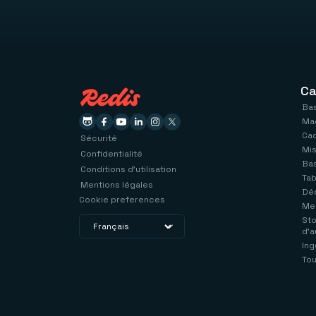
Ca
Bas
Mag
Ca
Sécurité
Mi
Confidentialité
Ba
Conditions d'utilisation
Tab
Mentions légales
Déd
Cookie preferences
Me
Sto
d'a
Ing
Tou