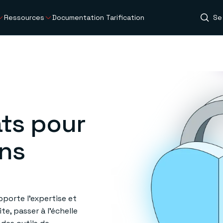
Ressources
Documentation
Tarification
Se
ats pour
ons
porte l’expertise et
te, passer à l’échelle