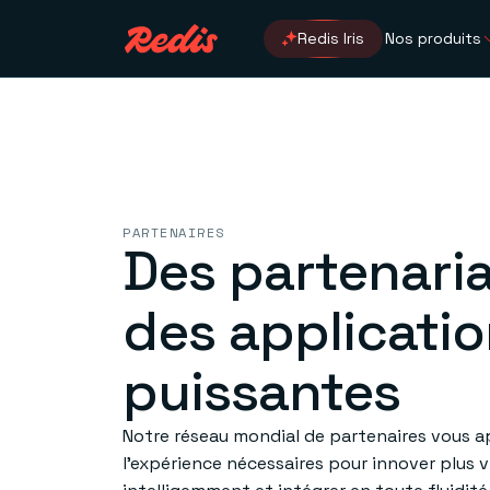
Redis Iris
Nos produits
PARTENAIRES
Des partenari
des applicati
puissantes
Notre réseau mondial de partenaires vous ap
l’expérience nécessaires pour innover plus vi