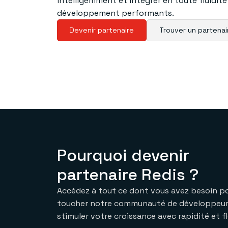
intelligemment et intégrer en toute fluidité
développement performants.
Devenir partenaire
Trouver un partenai
Pourquoi devenir
partenaire Redis ?
Accédez à tout ce dont vous avez besoin p
toucher notre communauté de développeur
stimuler votre croissance avec rapidité et fle