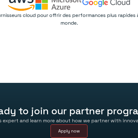
rnisseurs cloud pour offrir des performances plus rapides à
monde.
ady to join our partner progr
s expert and learn more about how we partner with innov
Apply now