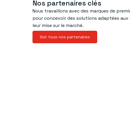
Nos partenaires clés
Nous travaillons avec des marques de premi
pour concevoir des solutions adaptées aux b
leur mise sur le marché.
Voir tous nos partenaires