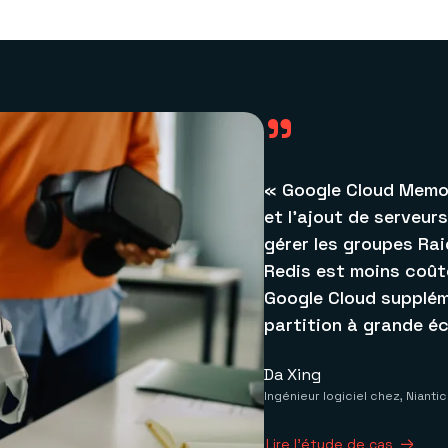
"
« Google Cloud Memor
et l’ajout de serveu
gérer les groupes Rai
Redis est moins coût
Google Cloud supplém
partition à grande éc
Da Xing
Ingénieur logiciel chez, Niantic
Lire l’étude de cas