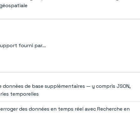
 géospatiale
upport fourni par…
e données de base supplémentaires — y compris JSON,
éries temporelles
nterroger des données en temps réel avec Recherche en