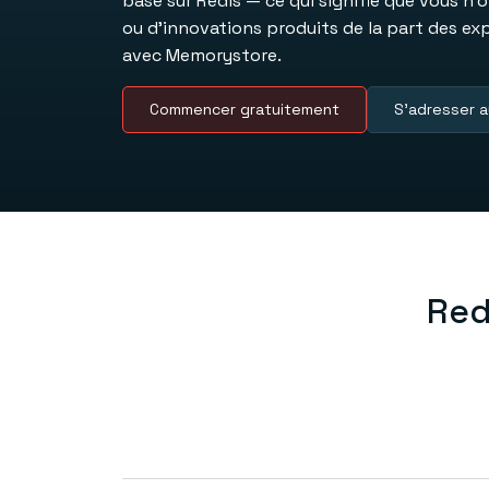
basé sur Redis — ce qui signifie que vous n
ou d’innovations produits de la part des ex
avec Memorystore.
Commencer gratuitement
S’adresser a
Red