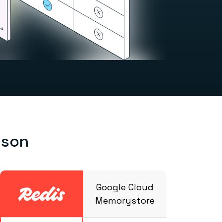
ison
Google Cloud
Memorystore