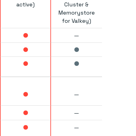
active)
Cluster &
Memorystore
for Valkey)
—
—
—
—