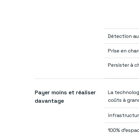
Détection au
Prise en cha
Persister à 
Payer moins et réaliser
La technolog
coûts à gran
davantage
infrastructur
100% d’espace