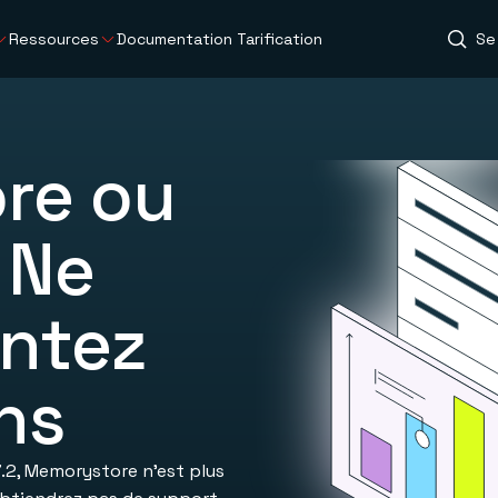
Ressources
Documentation
Tarification
Se
re ou
 Ne
ntez
ns
.2, Memorystore n’est plus