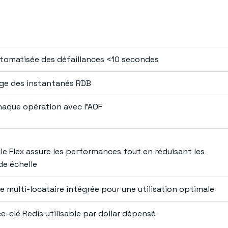
tomatisée des défaillances <10 secondes
rge des instantanés RDB
chaque opération avec l’AOF
ie Flex assure les performances tout en réduisant les
de échelle
e multi-locataire intégrée pour une utilisation optimale
-clé Redis utilisable par dollar dépensé