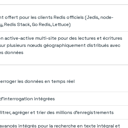
t offert pour les clients Redis officiels (Jedis, node-
py, Redis Stack, Go Redis, Lettuce)
n active-active multi-site pour des lectures et écritures
sur plusieurs nœuds géographiquement distribués avec
es données
terroger les données en temps réel
’interrogation intégrées
iltrer, agréger et trier des millions d’enregistrements
avancés intégrés pour la recherche en texte intégral et