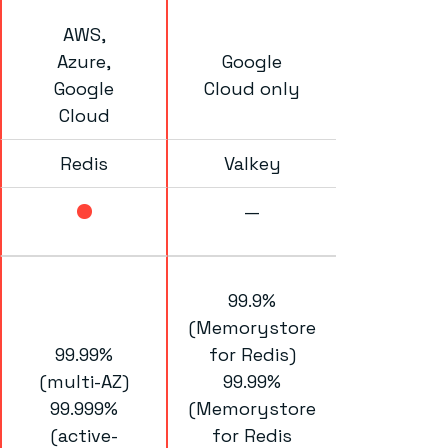
AWS,
Azure,
Google
Google
Cloud only
Cloud
Redis
Valkey
—
99.9%
(Memorystore
99.99%
for Redis)
(multi-AZ)
99.99%
99.999%
(Memorystore
(active-
for Redis