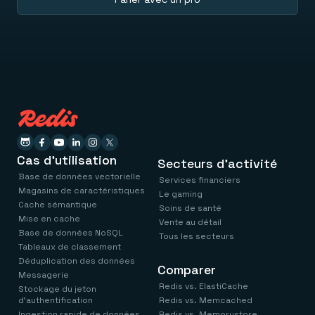
Cas d'utilisation
Secteurs d'activité
Base de données vectorielle
Services financiers
Magasins de caractéristiques
Le gaming
Cache sémantique
Soins de santé
Mise en cache
Vente au détail
Base de données NoSQL
Tous les secteurs
Tableaux de classement
Déduplication des données
Comparer
Messagerie
Redis vs. ElastiCache
Stockage du jeton
d'authentification
Redis vs. Memcached
Ingestion rapide de données
Redis vs. Memorystore